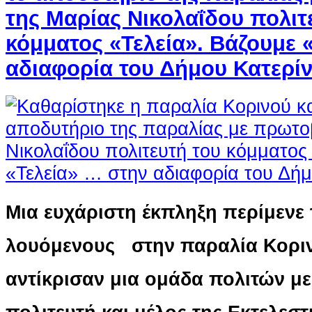
της Μαρίας Νικολαΐδου πολιτ
κόμματος «Τελεία». Βάζουμε 
αδιαφορία του Δήμου Κατερί
Μια ευχάριστη έκπληξη περίμενε
λουόμενους στην παραλία Κοριν
αντίκρισαν μια ομάδα πολιτών με