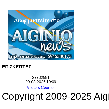
ΕΠΙΣΚΕΠΤΕΣ
2
7
7
3
2
9
8
1
09-08-2026 19:09
Visitors Counter
Copyright 2009-2025 Aigi