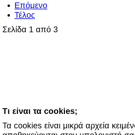
Επόμενο
Τέλος
Σελίδα 1 από 3
Ο ιστότοπος χρησιμοποιεί co
παρόμοιες τεχνολογίες
Συνεχίζοντας την περιήγησή σας συ
χρήση των cookies
Περισσότερα
Κατάλαβα!
Τι είναι τα cookies;
Τα cookies είναι μικρά αρχεία κειμέ